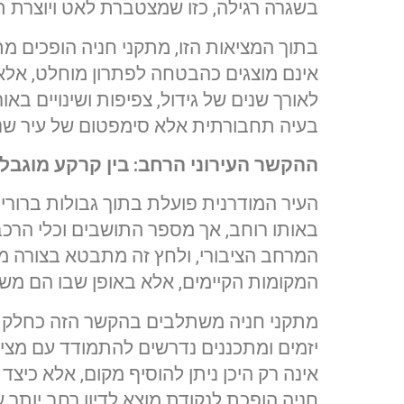
בשגרה רגילה, כזו שמצטברת לאט ויוצרת 
בתוך המציאות הזו, מתקני חניה הופכים 
אינם מוצגים כהבטחה לפתרון מוחלט, אלא כ
לאורך שנים של גידול, צפיפות ושינויים באו
בעיה תחבורתית אלא סימפטום של עיר ש
ההקשר העירוני הרחב: בין קרקע מוגב
העיר המודרנית פועלת בתוך גבולות ברור
באותו רוחב, אך מספר התושבים וכלי הרכ
המרחב הציבורי, ולחץ זה מתבטא בצורה מ
המקומות הקיימים, אלא באופן שבו הם משול
מתקני חניה משתלבים בהקשר הזה כחלק מח
יזמים ומתכננים נדרשים להתמודד עם מצ
אינה רק היכן ניתן להוסיף מקום, אלא כיצד
חניה הופכת לנקודת מוצא לדיון רחב יותר ע