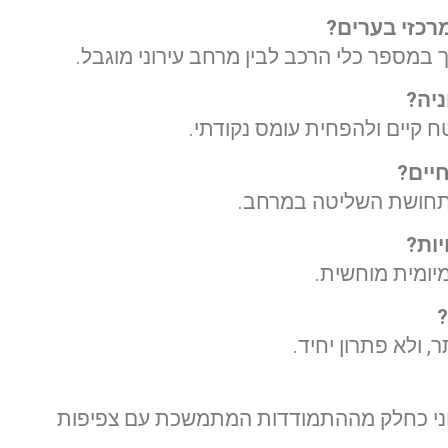
רכזי בערים
?
מספר כלי הרכב לבין מרחב עירוני מוגבל.
יה
?
ח קיים ולהפחית עומס נקודתי.
יים
?
 ותחושת השליטה במרחב.
ות
?
מיומית מוחשית.
ולא פתרון יחיד.
רוני כחלק מההתמודדות המתמשכת עם צפיפות