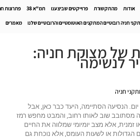
אודות
מהתקשורת
פרוייקטים שביצענו
תמ"א 38
פתרונות חני
קני חניה רובוטיים המתקנים האוטומטיים והרובוטיים שלנו
מאמרים
ת של מצוקת חניה:
ר לנשימה
יום. הנסיעה הסתיימה, היעד כבר כאן, אבל
ה מסתובב שוב לאותו רחוב, והמבט מחפש רמז
או זמנית, אלא מצב יומיומי שמלווה את החיים
ים הגדולות או לשעות העומס, אלא נוכחת גם