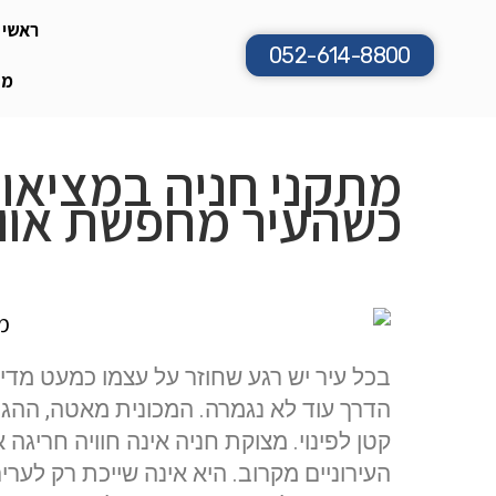
ראשי
052-614-8800
מת
מתקני חניה במציאו
כשהעיר מחפשת אווי
בכל עיר יש רגע שחוזר על עצמו כמעט מדי 
הדרך עוד לא נגמרה. המכונית מאטה, ההג
קטן לפינוי. מצוקת חניה אינה חוויה חריגה 
העירוניים מקרוב. היא אינה שייכת רק לער