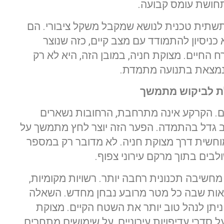
תחושת עומס קבועה.
מתשתית טכנית לנושא שמקבל משקל ציבורי. הם
ניסיון להתמודד עם מצב קיים, כזה שנוצר
רח החיים. מצוקת חניה, במובן הזה, היא לא רק
נמצאת בתנועה מתמדת.
לת לביקוש מתמשך
ים. הקרקע אינה מתרחבת, הרחובות נשארים
ב גדל בהתמדה. הפער הזה יוצר לחץ מתמשך על
וחשית דרך מצוקת חניה. לא מדובר רק במספר
בים בתוך מרקם עירוני צפוף.
שיבה תכנונית רחבה יותר. רשויות מקומיות,
יאות שבה כל מטר מרובע נבחן מחדש. השאלה
 ניתן לנהל טוב יותר את השטח הקיים. מצוקת
ל סדרי עדיפויות עירוניים, על שימושים מתחרים