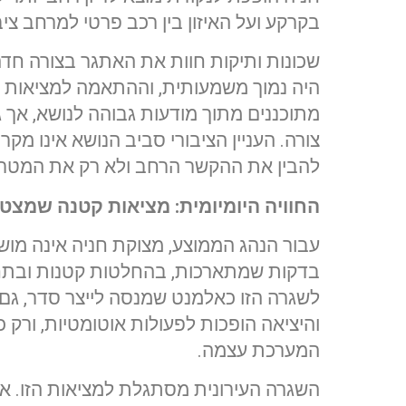
בקרקע ועל האיזון בין רכב פרטי למרחב ציבו
שכונות ותיקות חוות את האתגר בצורה חדה
היה נמוך משמעותית, וההתאמה למציאות ה
מתוכננים מתוך מודעות גבוהה לנושא, אך 
צורה. העניין הציבורי סביב הנושא אינו מקר
להבין את ההקשר הרחב ולא רק את המטרד
החוויה היומיומית: מציאות קטנה שמצט
עבור הנהג הממוצע, מצוקת חניה אינה מוש
בדקות שמתארכות, בהחלטות קטנות ובתחוש
לשגרה הזו כאלמנט שמנסה לייצר סדר, גם 
והיציאה הופכות לפעולות אוטומטיות, ור
המערכת עצמה.
השגרה העירונית מסתגלת למציאות הזו. א