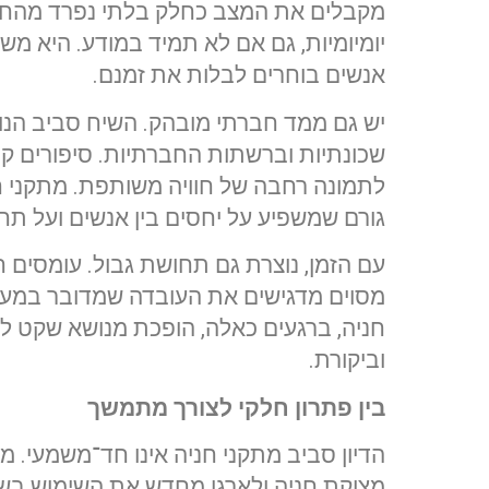
מקבלים את המצב כחלק בלתי נפרד מהחיי
יומיומיות, גם אם לא תמיד במודע. היא משנ
אנשים בוחרים לבלות את זמנם.
יש גם ממד חברתי מובהק. השיח סביב הנו
שכונתיות וברשתות החברתיות. סיפורים קט
לתמונה רחבה של חוויה משותפת. מתקני ח
גורם שמשפיע על יחסים בין אנשים ועל תח
עם הזמן, נוצרת גם תחושת גבול. עומסים חרי
מסוים מדגישים את העובדה שמדובר במער
חניה, ברגעים כאלה, הופכת מנושא שקט למ
וביקורת.
בין פתרון חלקי לצורך מתמשך
הדיון סביב מתקני חניה אינו חד־משמעי. 
מצוקת חניה ולארגן מחדש את השימוש בשט