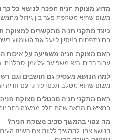
מדוע מצוקת חניה הפכה לנושא כל כך מ
משום שהיא משקפת פער בין גידול מתמשך ב
כיצד מתקני חניה מתקשרים למצוקת חנ
הם נתפסים כניסיון לייעל את השימוש בשט
האם מצוקת חניה משפיעה על איכות הח
עבור רבים, היא משפיעה על זמן, סבלנות
למה הנושא מעסיק גם תושבים וגם רשוי
משום שהוא משלב תכנון עירוני עם חוויה יו
האם מתקני חניה מבטלים מצוקת חניה
?
המציאות מראה שהם חלק ממענה רחב יותר, 
מה צפוי בהמשך סביב מצוקת חניה
?
הנושא צפוי להמשיך ללוות את השיח העי
ושינויים באורח החיים.