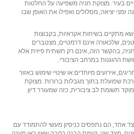
ם בעיר. מצוקת חניה משפיעה על החלטות
ה זמני יציאה, מסלולים ואפילו את האופן שבו
שא מתקיים בשיחות אקראיות, בקבוצות
נים, שלכאורה אינם דרמטיים, מצטברים
ניה, בהקשר הזה, אינם רק תשתית פיזית אלא
ושת ההוגנות במרחב הציבורי.
גים, אירועים מיוחדים או שינויי שימוש באזור
כת שפועלת בתוך מגבלות ברורות. מצוקת
וקד תשומת לב ציבורית, כזה שמעורר דיון
מצד אחד, הם נתפסים כניסיון מעשי להתמודד עם
ח. מצד שני, קיימת הבנה רחבה שאין כאן מענה