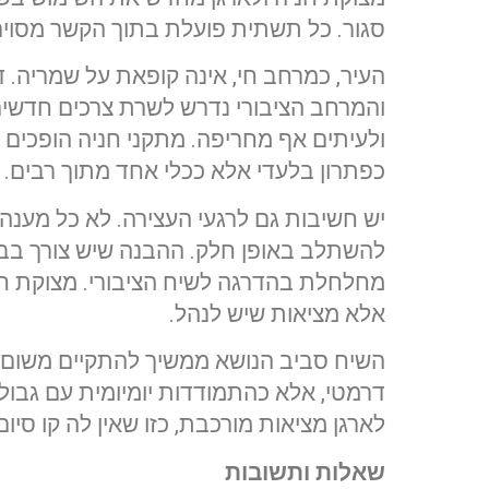
סגור. כל תשתית פועלת בתוך הקשר מסוים, 
העיר, כמרחב חי, אינה קופאת על שמריה. ד
והמרחב הציבורי נדרש לשרת צרכים חדשים
ולעיתים אף מחריפה. מתקני חניה הופכים 
כפתרון בלעדי אלא ככלי אחד מתוך רבים.
יש חשיבות גם לרגעי העצירה. לא כל מענה
להשתלב באופן חלק. ההבנה שיש צורך ב
מחלחלת בהדרגה לשיח הציבורי. מצוקת חני
אלא מציאות שיש לנהל.
השיח סביב הנושא ממשיך להתקיים משום ש
דרמטי, אלא כהתמודדות יומיומית עם גבולו
לארגן מציאות מורכבת, כזו שאין לה קו סיום
שאלות ותשובות