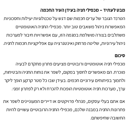
מבט לעתיד – מכפילי חניה בעידן העיר החכמה
הטרנד הגובר של ערים חכמות שם דגש על טכנולוגיות יעילות וחסכוניות
המאפשרות ניהול משאבים טוב יותר. מכפילי החניה האוטומטיים
משתלבים בצורה מושלמת במגמה הזו, עם אפשרויות חיבור למערכות
ניהול עירוניות, שליטה מרחוק ואינטגרציה עם אפליקציות חכמות לחניה.
סיכום
מכפילי חניה אוטומטיים ורובוטיים מציעים פתרון מתקדם לבעיה
מוכרת. הם מאפשרים לחסוך במקום, לשפר את נוחות החניה והבטיחות,
ולתמוך בפיתוחים עירוניים חכמים. בעידן שבו כל מטר קרקע הופך ליקר
ערך, מערכות חניה אוטומטיות הופכות להכרח ולא רק לפתרון זמני.
אם אתם בעלי עסקים, מנהלי פרויקטים או דיירים המעוניינים לשפר את
פתרונות החניה במבנה שלכם, מכפילי החניה הרובוטיים עשויים להיות
התשובה שחיפשתם.