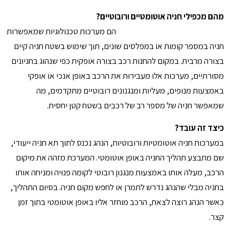
מהם מכפילי חניה אוטומטיים ורובוטיים?
מכפילי חניה אוטומטיים ורובוטיים
הם מערכות טכנולוגיות שמאפשרות
חניה במספר קומות או במפלסים שונים, תוך שימוש בשטח חניה קיים
בצורה מרבית. במקום להחנות רכב בצורה אופקית כפי שנהוג בחניונים
מסורתיים, מערכות אלו מעבירות את הרכב באופן אנכי או אופקי
באמצעות מנופים, מעליות ומנגנונים רובוטיים מתקדמים, מה
שמאפשר חניה של מספר רב של רכבים בשטח קטן יחסית.
כיצד זה עובד?
במערכות חניה אוטומטיות ורובוטיות, הנהג נכנס לתוך תא חניה ייעודי,
שם מתבצע תהליך החניה באופן אוטומטי. המערכת מזהה את מיקום
הרכב, מעלה אותו באמצעות מנגנון רובוטי לקומה פנויה ומניחה אותו
בחניה מבלי שהנהג נדרש לתמרן או לחפש מקום חניה. בסיום התהליך,
כאשר הנהג רוצה לצאת, הרכב מוחזר אליו באופן אוטומטי בתוך זמן
קצר.